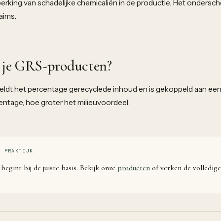
erking van schadelijke chemicaliën in de productie. Het ondersc
laims.
 je GRS-producten?
ldt het percentage gerecyclede inhoud en is gekoppeld aan een 
ntage, hoe groter het milieuvoordeel.
R PRAKTIJK
begint bij de juiste basis. Bekijk onze
producten
of verken de volledig