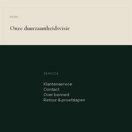
MERK
Onze duurzaamheidsvisie
SERVICE
Klantenservice
Contact
Over benned
Retour & proefslapen