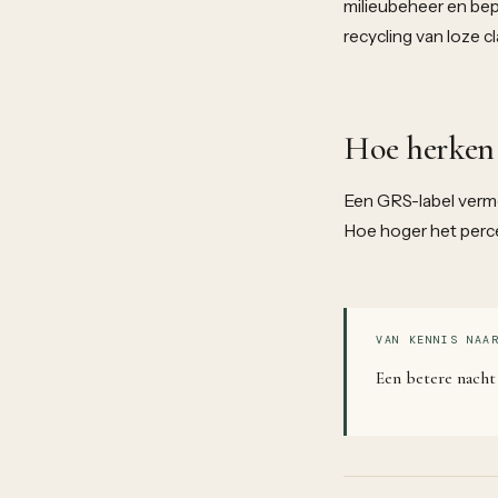
milieubeheer en bep
recycling van loze c
Hoe herken
Een GRS-label verme
Hoe hoger het perce
VAN KENNIS NAA
Een betere nacht 