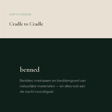
CERTIFICERING
Cradle to Cradle
benned
Bedden, matrassen en beddengoed van
natuurlijke materialen — en alles wat aan
de nacht voorafgaat.