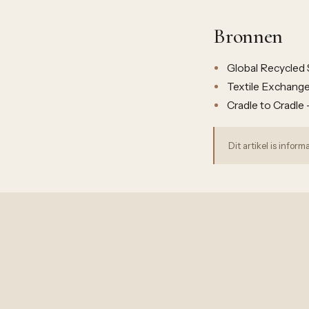
Bronnen
Global Recycled 
Textile Exchange 
Cradle to Cradle —
Dit artikel is info