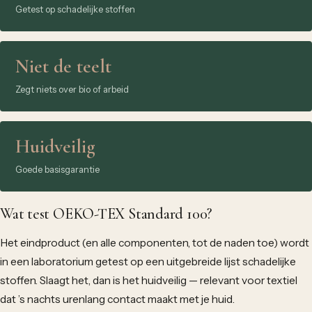
Getest op schadelijke stoffen
Niet de teelt
Zegt niets over bio of arbeid
Huidveilig
Goede basisgarantie
Wat test OEKO-TEX Standard 100?
Het eindproduct (en alle componenten, tot de naden toe) wordt
in een laboratorium getest op een uitgebreide lijst schadelijke
stoffen. Slaagt het, dan is het huidveilig — relevant voor textiel
dat ’s nachts urenlang contact maakt met je huid.