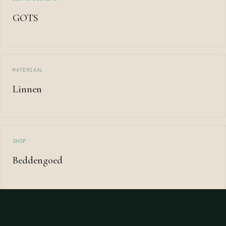
GOTS
MATERIAAL
Linnen
SHOP
Beddengoed