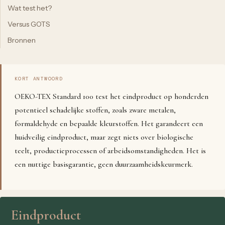
Wat test het?
Versus GOTS
Bronnen
KORT ANTWOORD
OEKO-TEX Standard 100 test het eindproduct op honderden
potentieel schadelijke stoffen, zoals zware metalen,
formaldehyde en bepaalde kleurstoffen. Het garandeert een
huidveilig eindproduct, maar zegt niets over biologische
teelt, productieprocessen of arbeidsomstandigheden. Het is
een nuttige basisgarantie, geen duurzaamheidskeurmerk.
Eindproduct