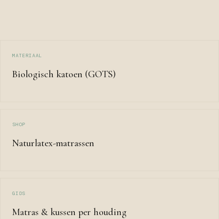
MATERIAAL
Biologisch katoen (GOTS)
SHOP
Naturlatex-matrassen
GIDS
Matras & kussen per houding