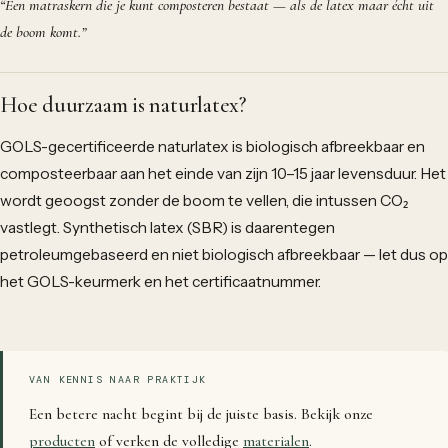
“
Een matraskern die je kunt composteren bestaat — als de latex maar écht uit
de boom komt.
”
Hoe duurzaam is naturlatex?
GOLS-gecertificeerde naturlatex is biologisch afbreekbaar en
composteerbaar aan het einde van zijn 10–15 jaar levensduur. Het
wordt geoogst zonder de boom te vellen, die intussen CO₂
vastlegt. Synthetisch latex (SBR) is daarentegen
petroleumgebaseerd en niet biologisch afbreekbaar — let dus op
het GOLS-keurmerk en het certificaatnummer.
VAN KENNIS NAAR PRAKTIJK
Een betere nacht begint bij de juiste basis. Bekijk onze
producten
of verken de volledige
materialen
.