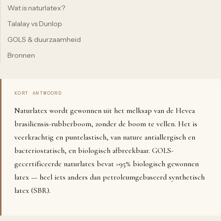
Wat is naturlatex?
Talalay vs Dunlop
GOLS & duurzaamheid
Bronnen
KORT ANTWOORD
Naturlatex wordt gewonnen uit het melksap van de Hevea
brasiliensis-rubberboom, zonder de boom te vellen. Het is
veerkrachtig en puntelastisch, van nature antiallergisch en
bacteriostatisch, en biologisch afbreekbaar. GOLS-
gecertificeerde naturlatex bevat >95% biologisch gewonnen
latex — heel iets anders dan petroleumgebaseerd synthetisch
latex (SBR).