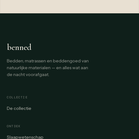
benned
Bedden, matrassen en beddengoed van
natuurlijke materialen — en alles wat aan
de nacht voorafgaat.
COLLECTIE
De collectie
ONTDEK
Slaapwetenschap