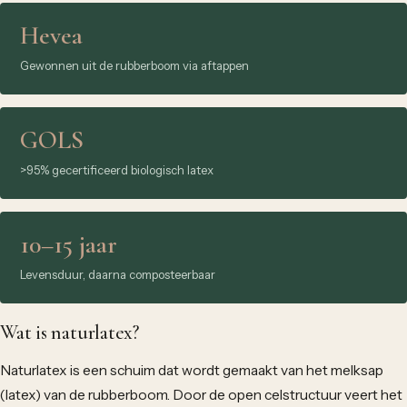
Hevea
Gewonnen uit de rubberboom via aftappen
GOLS
>95% gecertificeerd biologisch latex
10–15 jaar
Levensduur, daarna composteerbaar
Wat is naturlatex?
Naturlatex is een schuim dat wordt gemaakt van het melksap
(latex) van de rubberboom. Door de open celstructuur veert het