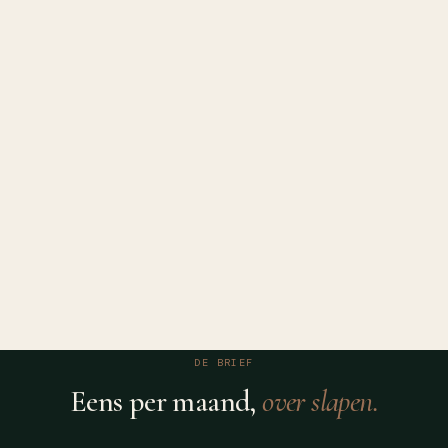
DE BRIEF
Eens per maand,
over slapen.