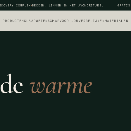
OVERY COMPLEX
BEDDEN, LINNEN EN HET AVONDRITUEEL
GRATIS V
PRODUCTEN
SLAAPWETENSCHAP
VOOR JOU
VERGELIJKEN
MATERIALEN
 de
warme