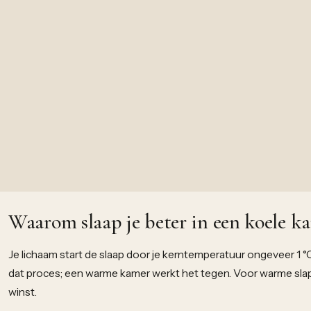
Waarom slaap je beter in een koele k
Je lichaam start de slaap door je kerntemperatuur ongeveer 1 °C
dat proces; een warme kamer werkt het tegen. Voor warme sla
winst.