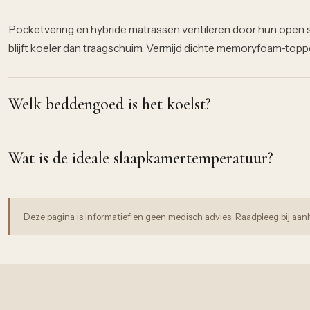
Pocketvering en hybride matrassen ventileren door hun open s
blijft koeler dan traagschuim. Vermijd dichte memoryfoam-toppe
Welk beddengoed is het koelst?
Wat is de ideale slaapkamertemperatuur?
Deze pagina is informatief en geen medisch advies. Raadpleeg bij aa