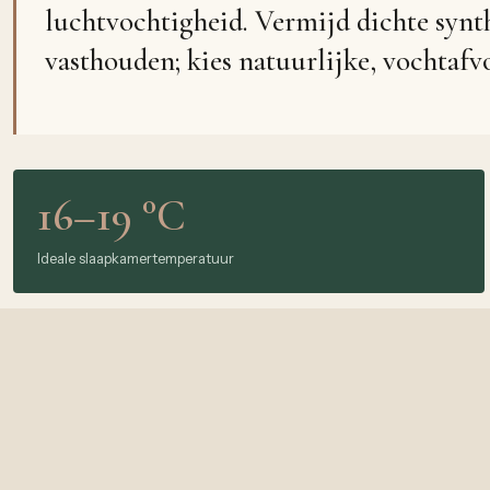
luchtvochtigheid. Vermijd dichte synt
vasthouden; kies natuurlijke, vochtafv
16–19 °C
Ideale slaapkamertemperatuur