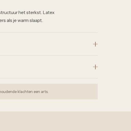
tructuur het sterkst. Latex
rs als je warm slaapt.
nhoudende klachten een arts.