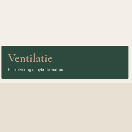
Ventilatie
Pocketvering of hybride matras