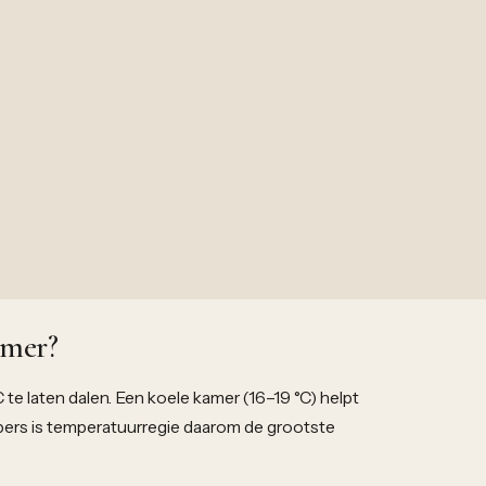
amer?
 te laten dalen. Een koele kamer (16–19 °C) helpt
pers is temperatuurregie daarom de grootste