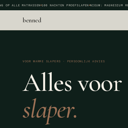
 OP ALLE MATRASSEN
100 NACHTEN PROEFSLAPEN
NIEUW: MAGNESIUM REC
benned
VOOR WARME SLAPERS
·
PERSOONLIJK ADVIES
Alles voor
slaper.