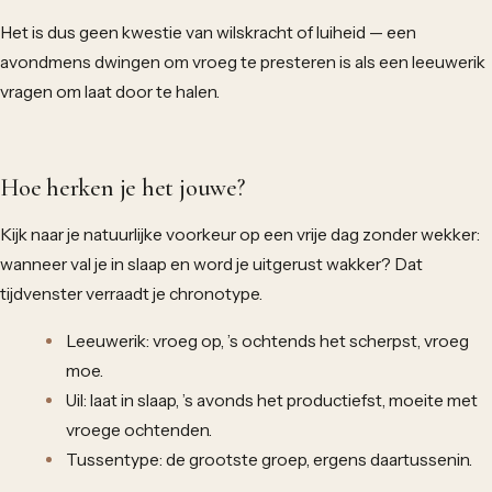
Het is dus geen kwestie van wilskracht of luiheid — een
avondmens dwingen om vroeg te presteren is als een leeuwerik
vragen om laat door te halen.
Hoe herken je het jouwe?
Kijk naar je natuurlijke voorkeur op een vrije dag zonder wekker:
wanneer val je in slaap en word je uitgerust wakker? Dat
tijdvenster verraadt je chronotype.
Leeuwerik: vroeg op, ’s ochtends het scherpst, vroeg
moe.
Uil: laat in slaap, ’s avonds het productiefst, moeite met
vroege ochtenden.
Tussentype: de grootste groep, ergens daartussenin.