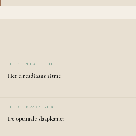
SILO 1 · NEUROBIOLOGIE
Het circadiaans ritme
SILO 2 · SLAAPOMGEVING
De optimale slaapkamer