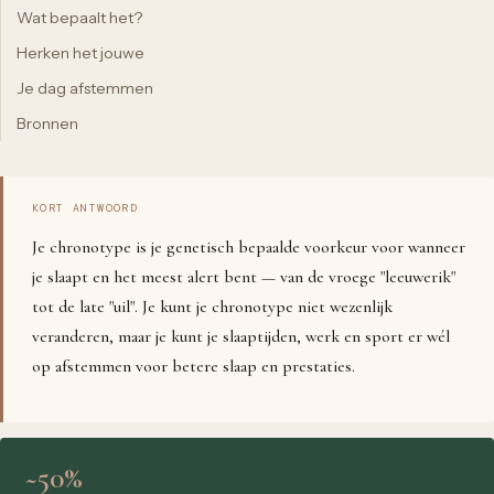
Wat bepaalt het?
Herken het jouwe
Je dag afstemmen
Bronnen
KORT ANTWOORD
Je chronotype is je genetisch bepaalde voorkeur voor wanneer
je slaapt en het meest alert bent — van de vroege "leeuwerik"
tot de late "uil". Je kunt je chronotype niet wezenlijk
veranderen, maar je kunt je slaaptijden, werk en sport er wél
op afstemmen voor betere slaap en prestaties.
~50%