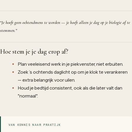
“
Je hoeft geen ochtendmens te worden — je hoeft alleen je dag op je biologie af te
stemmen.
”
Hoe stem je je dag erop af?
Plan veeleisend werk in je piekvenster, niet erbuiten.
Zoek ’s ochtends daglicht op om je klok te verankeren
— extra belangrijk voor uilen.
Houd je bedtijd consistent, ook als die later valt dan
"normaal".
VAN KENNIS NAAR PRAKTIJK