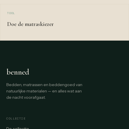
TOOL
Doe de matraskiezer
benned
Bedden, matrassen en beddengoed van
natuurlijke materialen — en alles wat aan
de nacht voorafgaat.
COLLECTIE
De collectie