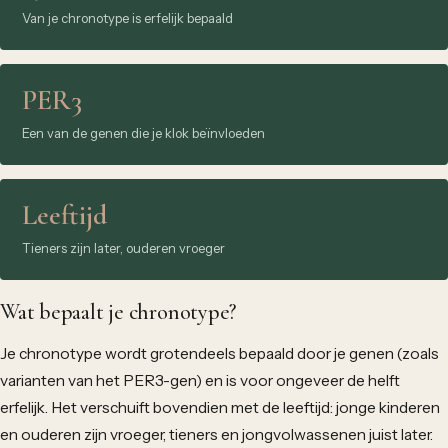
Van je chronotype is erfelijk bepaald
PER3
Een van de genen die je klok beïnvloeden
Leeftijd
Tieners zijn later, ouderen vroeger
Wat bepaalt je chronotype?
Je chronotype wordt grotendeels bepaald door je genen (zoals
varianten van het PER3-gen) en is voor ongeveer de helft
erfelijk. Het verschuift bovendien met de leeftijd: jonge kinderen
en ouderen zijn vroeger, tieners en jongvolwassenen juist later.