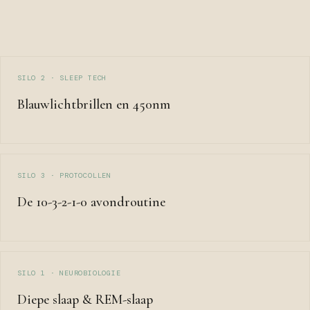
SILO 2 · SLEEP TECH
Blauwlichtbrillen en 450nm
SILO 3 · PROTOCOLLEN
De 10-3-2-1-0 avondroutine
SILO 1 · NEUROBIOLOGIE
Diepe slaap & REM-slaap