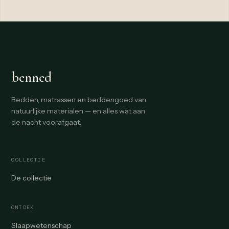
benned
Bedden, matrassen en beddengoed van
natuurlijke materialen — en alles wat aan
de nacht voorafgaat.
COLLECTIE
De collectie
ONTDEK
Slaapwetenschap