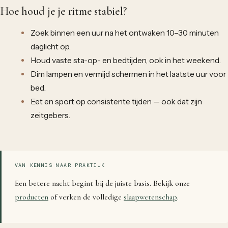
Hoe houd je je ritme stabiel?
Zoek binnen een uur na het ontwaken 10–30 minuten
daglicht op.
Houd vaste sta-op- en bedtijden, ook in het weekend.
Dim lampen en vermijd schermen in het laatste uur voor
bed.
Eet en sport op consistente tijden — ook dat zijn
zeitgebers.
VAN KENNIS NAAR PRAKTIJK
Een betere nacht begint bij de juiste basis. Bekijk onze
producten
of verken de volledige
slaapwetenschap
.