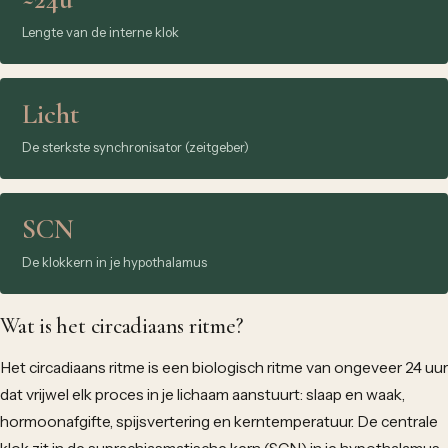
Lengte van de interne klok
Licht
De sterkste synchronisator (zeitgeber)
SCN
De klokkern in je hypothalamus
Wat is het circadiaans ritme?
Het circadiaans ritme is een biologisch ritme van ongeveer 24 uur
dat vrijwel elk proces in je lichaam aanstuurt: slaap en waak,
hormoonafgifte, spijsvertering en kerntemperatuur. De centrale