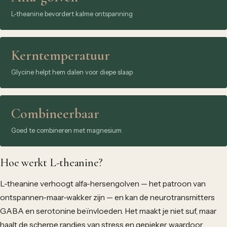
L-theanine bevordert kalme ontspanning
Kerntemperatuur
Glycine helpt hem dalen voor diepe slaap
Combineerbaar
Goed te combineren met magnesium
Hoe werkt L-theanine?
L-theanine verhoogt alfa-hersengolven — het patroon van
ontspannen-maar-wakker zijn — en kan de neurotransmitters
GABA en serotonine beïnvloeden. Het maakt je niet suf, maar
haalt de scherpe randjes van stress en gepieker, waardoor