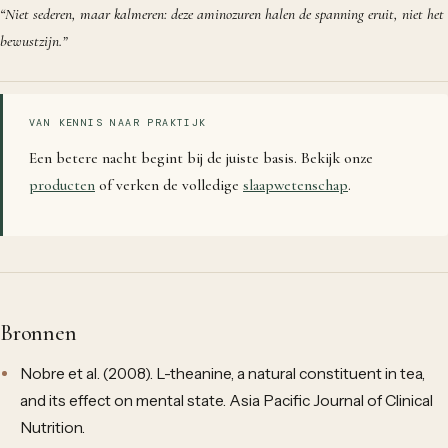
“
Niet sederen, maar kalmeren: deze aminozuren halen de spanning eruit, niet het
bewustzijn.
”
VAN KENNIS NAAR PRAKTIJK
Een betere nacht begint bij de juiste basis. Bekijk onze
producten
of verken de volledige
slaapwetenschap
.
Bronnen
Nobre et al. (2008). L-theanine, a natural constituent in tea,
and its effect on mental state. Asia Pacific Journal of Clinical
Nutrition.