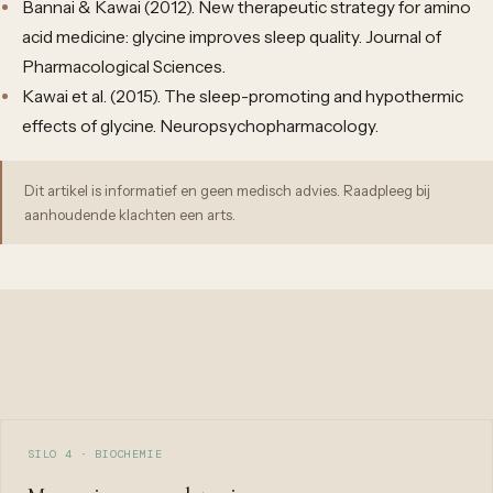
Bannai & Kawai (2012). New therapeutic strategy for amino
acid medicine: glycine improves sleep quality. Journal of
Pharmacological Sciences.
Kawai et al. (2015). The sleep-promoting and hypothermic
effects of glycine. Neuropsychopharmacology.
Dit artikel is informatief en geen medisch advies. Raadpleeg bij
aanhoudende klachten een arts.
SILO 4 · BIOCHEMIE